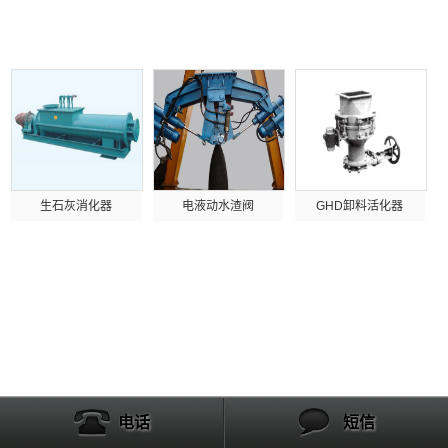
产品列表
生石灰消化器
电液动水渣阀
GHD卸料活化器
电话
短信