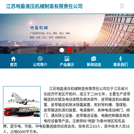
江苏地盈液压机械制造有限责任公司
首页
公司简介
产品展示
新闻动态
联系我们
公司简介
江苏地盈液压机械制造有限责任公司位于江苏省兴
化经济开发区开拓村，成立于二00七年，主要生产皮带
输送机托辊及电动滚筒及相关部件、皮带输送机纠偏装
置、皮带输送机除冰除霜装置、密封导料槽、落煤管、
皮带输送机清扫装置、电液推杆、各种电液动闸门、阀
门、通风除尘设备、皮带输送设备、电脑控制箱及相关
电控设备等产品，注册商标“地盈”为泰州地区知名品
牌，是华电、华能、中电投集团级供应商会员，现有员工63人，其中技术人员16
人，占地6000平方米。